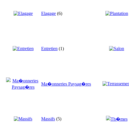
Elagage
(6)
Entretien
(1)
Ma�onneries Paysag�res
Massifs
(5)